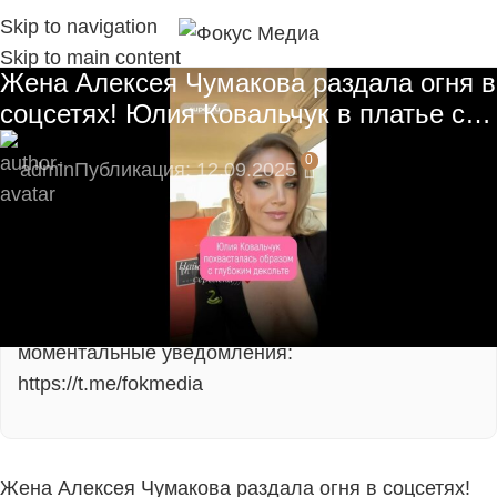
Skip to navigation
Skip to main content
Жена Алексея Чумакова раздала огня в
соцсетях! Юлия Ковальчук в платье с…
0
admin
Публикация: 12.09.2025
⚡ Будьте в числе первых подписчиков и
получите самые свежие новости!
Подпишитесь на наш Telegram-канал, там
моментальные уведомления:
https://t.me/fokmedia
Жена Алексея Чумакова раздала огня в соцсетях!