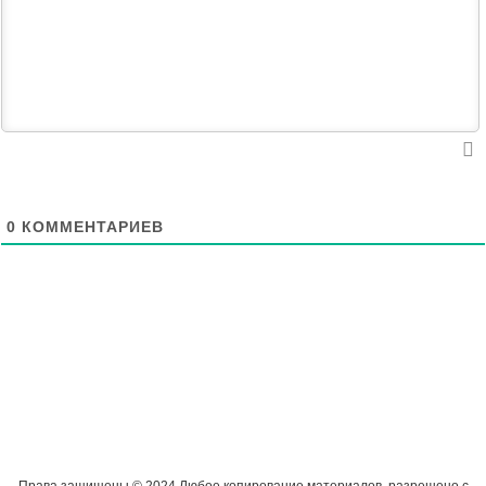
0
КОММЕНТАРИЕВ
Права защищены © 2024 Любое копирование материалов, разрешено с