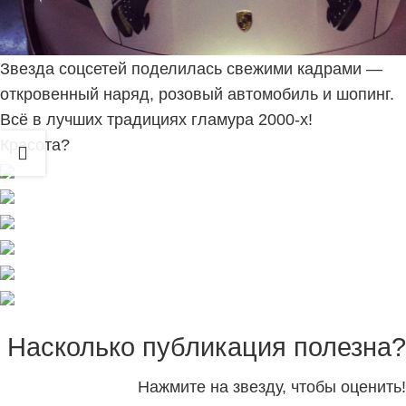
Юлия Гаврилина устроила фотосессию в стиле
Пэрис Хилтон 💅🏻
Звезда соцсетей поделилась свежими кадрами —
откровенный наряд, розовый автомобиль и шопинг.
Всё в лучших традициях гламура 2000-х!
Красота?
Насколько публикация полезна?
Нажмите на звезду, чтобы оценить!