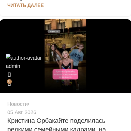
ЧИТАТЬ ДАЛЕЕ
admin
0
Новости
05 Авг 2026
Кристина Орбакайте поделилась
редкими семейными кадрами, на