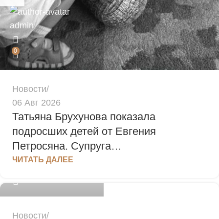
admin
0
Новости
06 Авг 2026
Татьяна Брухунова показала
подросших детей от Евгения
Петросяна. Супруга…
admin
ЧИТАТЬ ДАЛЕЕ
0
Новости