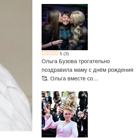
5
(3)
Ольга Бузова трогательно
поздравила маму с днём рождения
🥰. Ольга вместе со…