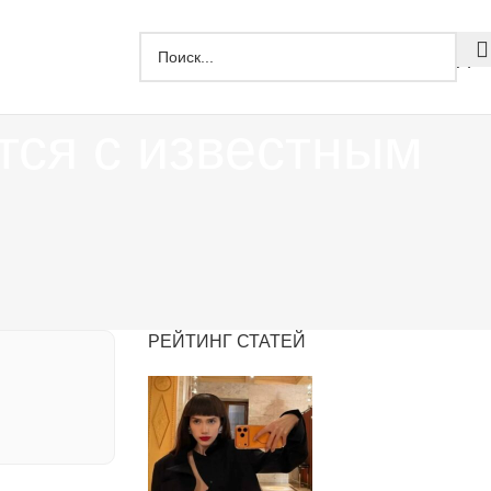
Дзе
тся с известным
РЕЙТИНГ СТАТЕЙ