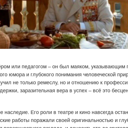
ёром или педагогом – он был маяком, указывающим 
ого юмора и глубокого понимания человеческой при
чил не только ремеслу, но и отношению к профессии
держки, заразительная вера в успех – всё это бесцен
 наследие. Его роли в театре и кино навсегда остан
рские работы поражали своей оригинальностью и глу