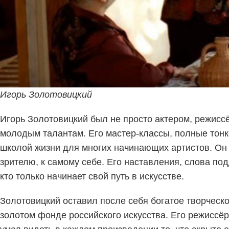
Игорь Золотовицкий
Игорь Золотовицкий был не просто актером, режисс
молодым талантам. Его мастер-классы, полные тонк
школой жизни для многих начинающих артистов. Он у
зрителю, к самому себе. Его наставления, слова под
кто только начинает свой путь в искусстве.
Золотовицкий оставил после себя богатое творческое
золотом фонде российского искусства. Его режиссё