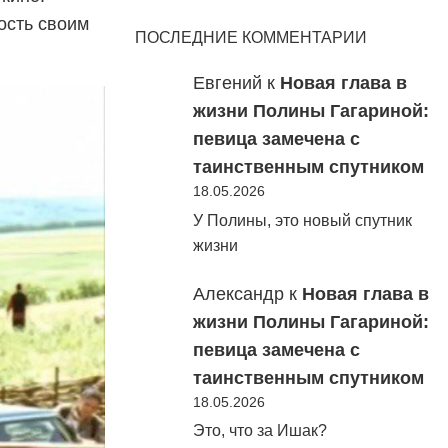
дость своим
ПОСЛЕДНИЕ КОММЕНТАРИИ
Евгений
к
Новая глава в
жизни Полины Гагариной:
певица замечена с
таинственным спутником
18.05.2026
У Полины, это новый спутник
жизни
Александр
к
Новая глава в
жизни Полины Гагариной:
певица замечена с
таинственным спутником
18.05.2026
Это, что за Ишак?