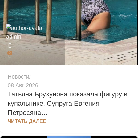
admin
0
Новости
08 Авг 2026
Татьяна Брухунова показала фигуру в
купальнике. Супруга Евгения
Петросяна…
ЧИТАТЬ ДАЛЕЕ