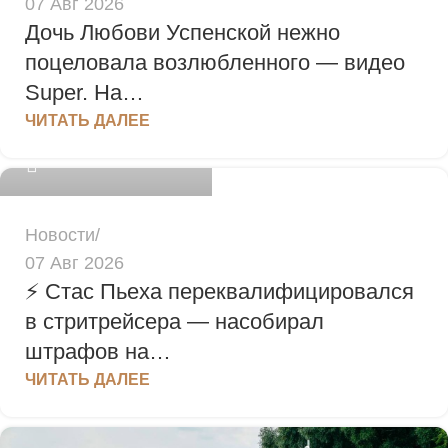
07 Авг 2026
Дочь Любови Успенской нежно
поцеловала возлюбленного — видео
Super. На…
admin
ЧИТАТЬ ДАЛЕЕ
0
Новости
07 Авг 2026
⚡️ Стас Пьеха переквалифицировался
в стритрейсера — насобирал
штрафов на…
ЧИТАТЬ ДАЛЕЕ