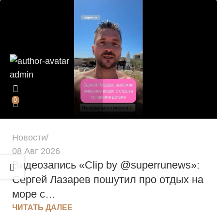
admin
0
Новости
08 Авг 2026
Видеозапись «Clip by @superrunews»:
Сергей Лазарев пошутил про отдых на
море с…
admin
ЧИТАТЬ ДАЛЕЕ