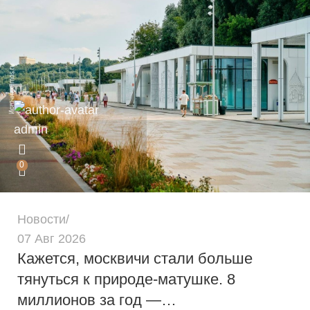
admin
0
Новости
07 Авг 2026
Кажется, москвичи стали больше
тянуться к природе-матушке. 8
миллионов за год —…
admin