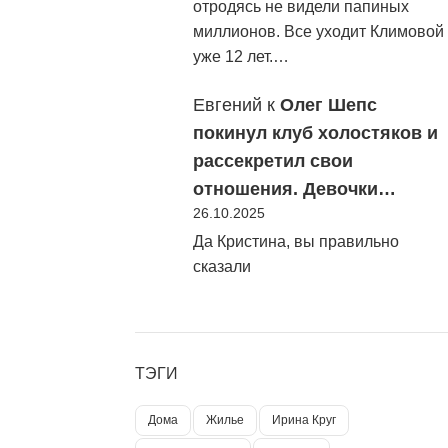
отродясь не видели папиных
миллионов. Все уходит Климовой
уже 12 лет.…
Евгений
к
Олег Шепс
покинул клуб холостяков и
рассекретил свои
отношения. Девочки…
26.10.2025
Да Кристина, вы правильно
сказали
ТЭГИ
Дома
Жилье
Ирина Круг