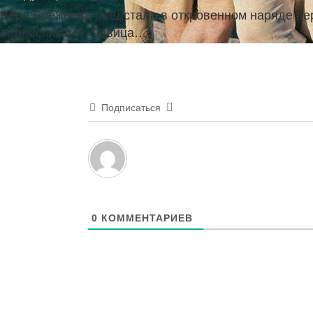
Вера Брежнева предстала в откровенном наряде пе
подписчиками. Певица…
Подписаться
0
КОММЕНТАРИЕВ