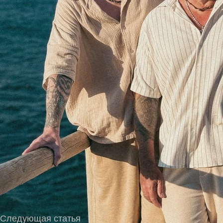
Трогательная встреча: Владимир Пресняков встрети
опубликовал совместное фото из Валенсии.
Следующая статья