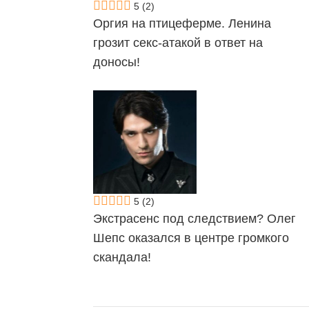
5
(2)
Оргия на птицеферме. Ленина
грозит секс-атакой в ответ на
доносы!
5
(2)
Экстрасенс под следствием? Олег
Шепс оказался в центре громкого
скандала!