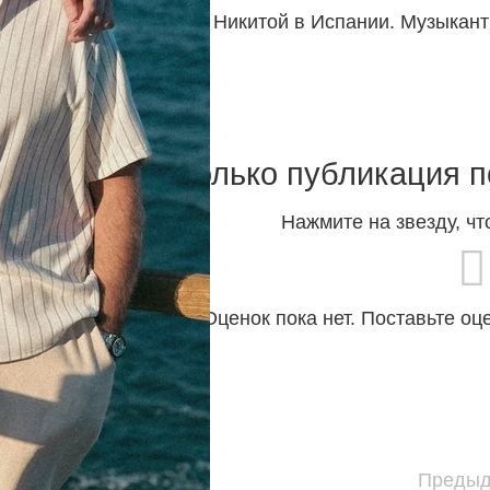
лся с 34-летним сыном Никитой в Испании. Музыкант
Насколько публикация п
Нажмите на звезду, чт
Оценок пока нет. Поставьте оц
Предыд