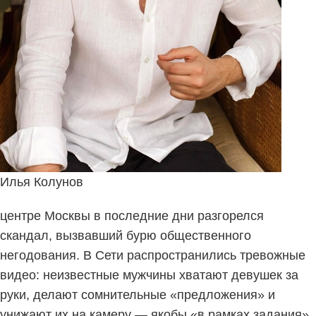
Илья Колунов
центре Москвы в последние дни разгорелся
скандал, вызвавший бурю общественного
негодования. В Сети распространились тревожные
видео: неизвестные мужчины хватают девушек за
руки, делают сомнительные «предложения» и
унижают их на камеру — якобы «в рамках задания»