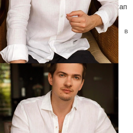
🎤 Скандал на улицах Москвы: «пикап
задание» вышло из-под контроля
В