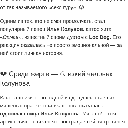
от так называемого «секс-гуру». 😡
Одним из тех, кто не смог промолчать, стал
популярный певец
Илья Колунов
, автор хита
«Самая»
, известный своим дуэтом с
Loc Dog
. Его
реакция оказалась не просто эмоциональной — за
ней стоит личная история.
💔 Среди жертв — близкий человек
Колунова
Как стало известно, одной из девушек, ставших
мишенью пранкеров-пикаперов, оказалась
одноклассница Ильи Колунова
. Узнав об этом,
артист лично связался с пострадавшей, встретился