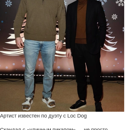
Артист известен по дуэту с Loc Dog
Скандал с «уличным пикапом» — не просто