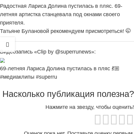
Радостная Лариса Долина пустилась в пляс. 69-
летняя артистка станцевала под окнами своего
приятеля.
Татьяне Булановой рекомендуем присмотреться! 🤭
Видеозапись «Clip by @superrunews»:
69-летняя Лариса Долина пустилась в пляс 💃🏼
#медиаклипы #superru
Насколько публикация полезна?
Нажмите на звезду, чтобы оценить!
Оценок пока нет. Поставьте оценку первым.