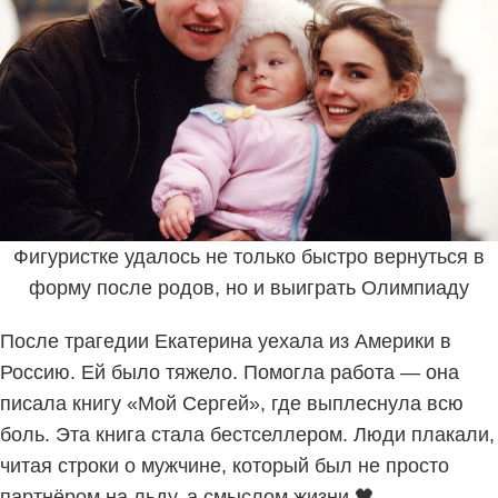
Фигуристке удалось не только быстро вернуться в
форму после родов, но и выиграть Олимпиаду
После трагедии Екатерина уехала из Америки в
Россию. Ей было тяжело. Помогла работа — она
писала книгу «Мой Сергей», где выплеснула всю
боль. Эта книга стала бестселлером. Люди плакали,
читая строки о мужчине, который был не просто
партнёром на льду, а смыслом жизни 🖤.