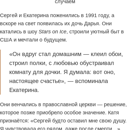
случаем
Сергей и Екатерина поженились в 1991 году, а
вскоре на свет появилась их дочь Дарья. Они
катались в шоу
Stars on Ice
, строили уютный быт в
США и мечтали о будущем.
«Он вдруг стал домашним — клеил обои,
строил полки, с любовью обустраивал
комнату для дочки. Я думала: вот оно,
настоящее счастье», — вспоминала
Екатерина.
Они венчались в православной церкви — решение,
которое позже приобрело особое значение. Катя
признаётся: «Сергей будто оставил мне свою душу.
Я чувствовала его рядом, даже после смерти…»