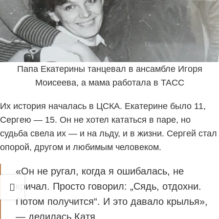
Папа Екатерины танцевал в ансамбле Игоря
Моисеева, а мама работала в ТАСС
Их история началась в ЦСКА. Екатерине было 11,
Сергею — 15. Он не хотел кататься в паре, но
судьба свела их — и на льду, и в жизни. Сергей стал
опорой, другом и любимым человеком.
«Он не ругал, когда я ошибалась, не
кричал. Просто говорил: „Сядь, отдохни.
Потом получится“. И это давало крылья»,
— делилась Катя.