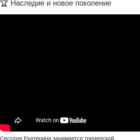
🏆 Наследие и новое поколение
Сегодня Екатерина занимается тренерской