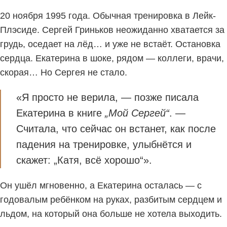
20 ноября 1995 года. Обычная тренировка в Лейк-
Плэсиде. Сергей Гриньков неожиданно хватается за
грудь, оседает на лёд… и уже не встаёт. Остановка
сердца. Екатерина в шоке, рядом — коллеги, врачи,
скорая… Но Сергея не стало.
«Я просто не верила, — позже писала
Екатерина в книге
„Мой Сергей“
. —
Считала, что сейчас он встанет, как после
падения на тренировке, улыбнётся и
скажет: „Катя, всё хорошо“».
Он ушёл мгновенно, а Екатерина осталась — с
годовалым ребёнком на руках, разбитым сердцем и
льдом, на который она больше не хотела выходить.