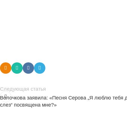
Следующая статья
Волочкова заявила: «Песня Серова „Я люблю тебя 
слез“ посвящена мне?»