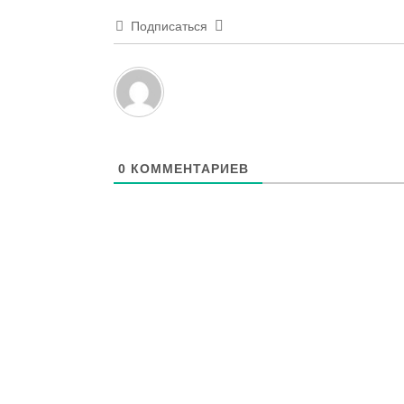
Подписаться
0
КОММЕНТАРИЕВ