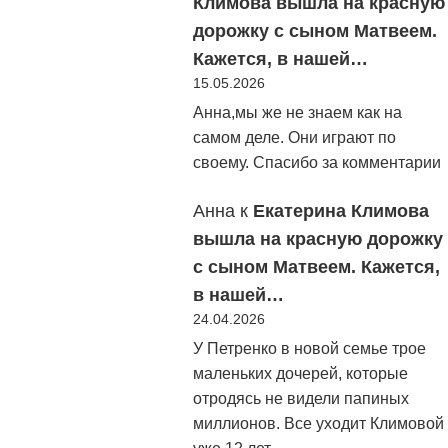
Климова вышла на красную
дорожку с сыном Матвеем.
Кажется, в нашей…
15.05.2026
Анна,мы же не знаем как на
самом деле. Они играют по
своему. Спасибо за комментарии
Анна
к
Екатерина Климова
вышла на красную дорожку
с сыном Матвеем. Кажется,
в нашей…
24.04.2026
У Петренко в новой семье трое
маленьких дочерей, которые
отродясь не видели папиных
миллионов. Все уходит Климовой