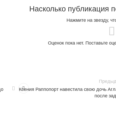
Насколько публикация п
Нажмите на звезду, чт
Оценок пока нет. Поставьте оц
Предыд
до
Ксения Раппопорт навестила свою дочь Аг
после за