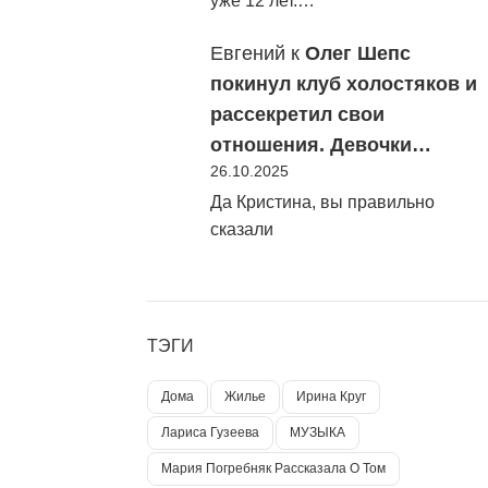
уже 12 лет.…
Евгений
к
Олег Шепс
покинул клуб холостяков и
рассекретил свои
отношения. Девочки…
26.10.2025
Да Кристина, вы правильно
сказали
ТЭГИ
Дома
Жилье
Ирина Круг
Лариса Гузеева
МУЗЫКА
Мария Погребняк Рассказала О Том