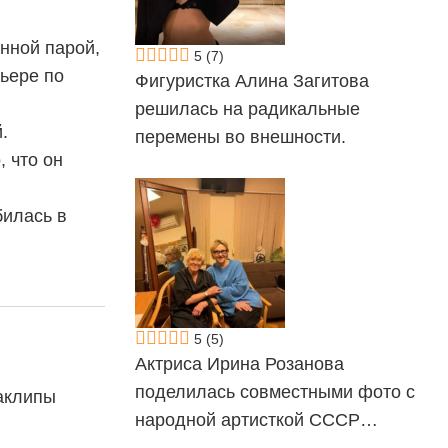
онной парой,
5
(7)
ьере по
Фигуристка Алина Загитова
решилась на радикальные
.
перемены во внешности.
, что он
билась в
5
(5)
Актриса Ирина Розанова
поделилась совместными фото с
аклипы
народной артисткой СССР…