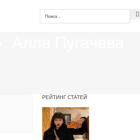
Дзе
»: Алла Пугачева
РЕЙТИНГ СТАТЕЙ