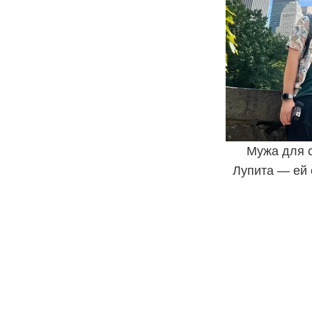
Мужа для 
Лупита — ей