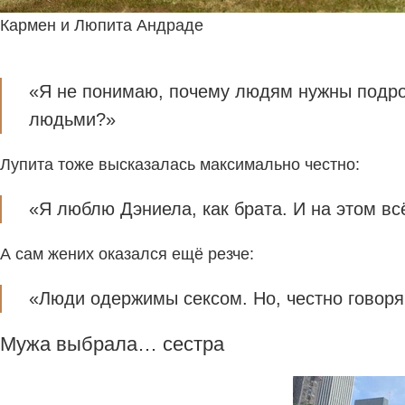
Кармен и Люпита Андраде
«Я не понимаю, почему людям нужны подроб
людьми?»
Лупита тоже высказалась максимально честно:
«Я люблю Дэниела, как брата. И на этом вс
А сам жених оказался ещё резче:
«Люди одержимы сексом. Но, честно говоря
Мужа выбрала… сестра