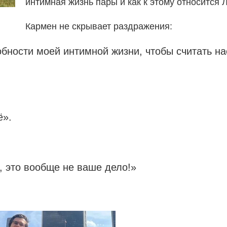
интимная жизнь пары и как к этому относится 
Кармен не скрывает раздражения:
ности моей интимной жизни, чтобы считать на
ё».
, это вообще не ваше дело!»