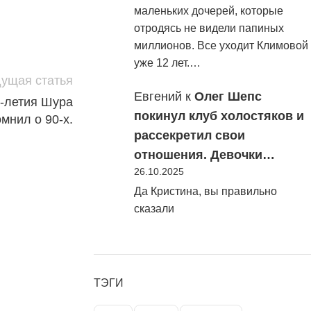
маленьких дочерей, которые
отродясь не видели папиных
миллионов. Все уходит Климовой
уже 12 лет.…
ущая статья
Евгений
к
Олег Шепс
0-летия Шура
покинул клуб холостяков и
мнил о 90-х.
рассекретил свои
отношения. Девочки…
26.10.2025
Да Кристина, вы правильно
сказали
ТЭГИ