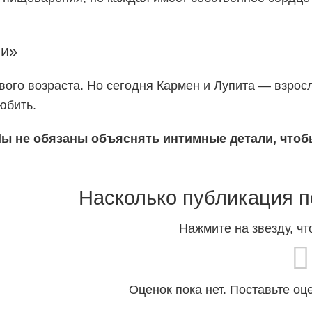
ли»
вого возраста. Но сегодня Кармен и Лупита — взрос
юбить.
ы не обязаны объяснять интимные детали, что
Насколько публикация п
Нажмите на звезду, чт
Оценок пока нет. Поставьте оц