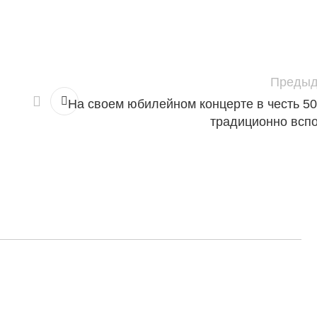
Предыд
На своем юбилейном концерте в честь 5
традиционно вспо