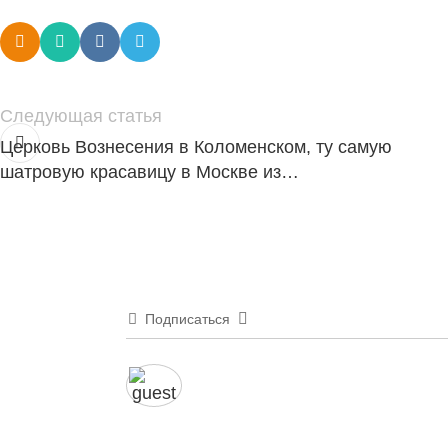
Следующая статья
Церковь Вознесения в Коломенском, ту самую
шатровую красавицу в Москве из…
Подписаться