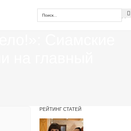
Дзе
ело!»: Сиамские
и на главный
РЕЙТИНГ СТАТЕЙ