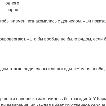
одного
парня
чтобы Кармен познакомилась с Дэниелом. «Он показ
опровергают. «Его бы вообще не было рядом, если 
ядом только ради славы или выгоды. «У меня вообще
ер почти наверняка закончилось бы трагедией. У Кар
 пищеварения, но каждая имеет собственное сердце 