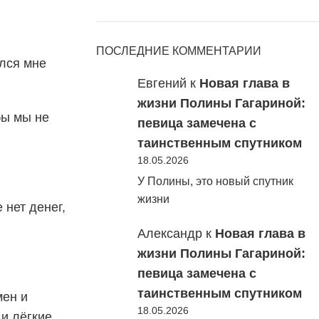
ПОСЛЕДНИЕ КОММЕНТАРИИ
ался мне
Евгений
к
Новая глава в
жизни Полины Гагариной:
бы мы не
певица замечена с
таинственным спутником
18.05.2026
У Полины, это новый спутник
жизни
 нет денег,
Александр
к
Новая глава в
жизни Полины Гагариной:
певица замечена с
таинственным спутником
мен и
18.05.2026
и лёгкие.