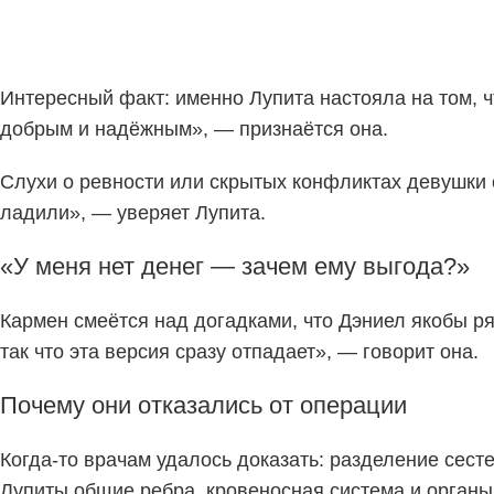
Интересный факт: именно Лупита настояла на том, 
добрым и надёжным», — признаётся она.
Слухи о ревности или скрытых конфликтах девушки 
ладили», — уверяет Лупита.
«У меня нет денег — зачем ему выгода?»
Кармен смеётся над догадками, что Дэниел якобы р
так что эта версия сразу отпадает», — говорит она.
Почему они отказались от операции
Когда-то врачам удалось доказать: разделение сест
Лупиты общие ребра, кровеносная система и органы