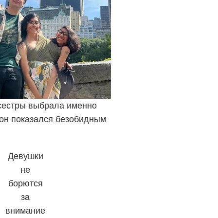
сестры выбрала именно
 он показался безобидным
Девушки
не
борются
за
внимание