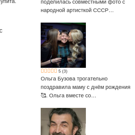
Лупита.
поделилась совместными фото с
народной артисткой СССР…
с
5
(3)
Ольга Бузова трогательно
поздравила маму с днём рождения
🥰. Ольга вместе со…