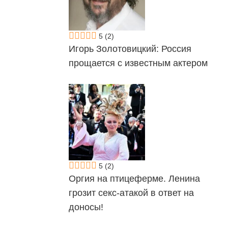
5
(2)
Игорь Золотовицкий: Россия
прощается с известным актером
5
(2)
Оргия на птицеферме. Ленина
грозит секс-атакой в ответ на
доносы!