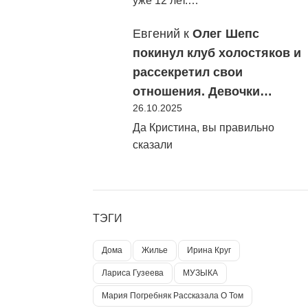
уже 12 лет.…
Евгений
к
Олег Шепс
покинул клуб холостяков и
рассекретил свои
отношения. Девочки…
26.10.2025
Да Кристина, вы правильно
сказали
ТЭГИ
Дома
Жилье
Ирина Круг
Лариса Гузеева
МУЗЫКА
Мария Погребняк Рассказала О Том