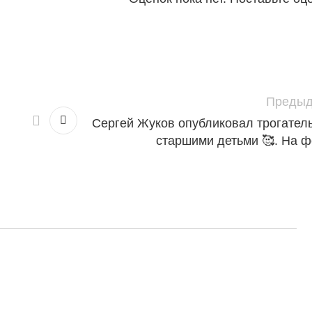
Предыд
Сергей Жуков опубликовал трогател
старшими детьми 🥰. На 