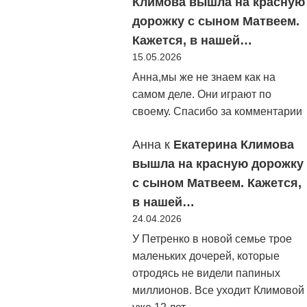
Климова вышла на красную
дорожку с сыном Матвеем.
Кажется, в нашей…
15.05.2026
Анна,мы же не знаем как на
самом деле. Они играют по
своему. Спасибо за комментарии
Анна
к
Екатерина Климова
вышла на красную дорожку
с сыном Матвеем. Кажется,
в нашей…
24.04.2026
У Петренко в новой семье трое
маленьких дочерей, которые
отродясь не видели папиных
миллионов. Все уходит Климовой