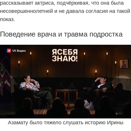
рассказывает актриса, подчёркивая, что она была
несовершеннолетней и не давала согласия на такой
показ.
Поведение врача и травма подростка
Азамату было тяжело слушать историю Ирины