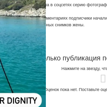
ина Эрвин опубликовала в соцсетях серию фотограф
летний продюсер. В комментариях подписчики начал
Цекало не против подобных снимков жены.
Насколько публикация п
Нажмите на звезду, чт
Оценок пока нет. Поставьте оц