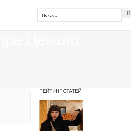
Дзе
дра Цекало
РЕЙТИНГ СТАТЕЙ