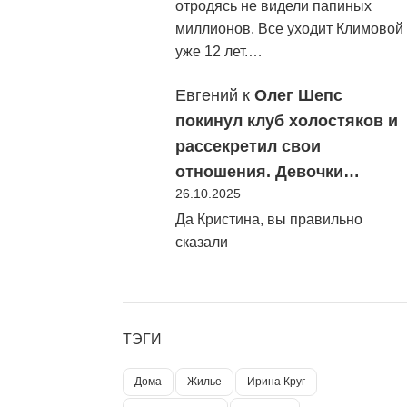
отродясь не видели папиных
миллионов. Все уходит Климовой
уже 12 лет.…
Евгений
к
Олег Шепс
покинул клуб холостяков и
рассекретил свои
отношения. Девочки…
26.10.2025
Да Кристина, вы правильно
сказали
ТЭГИ
Дома
Жилье
Ирина Круг