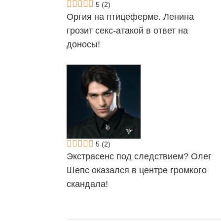
5
(2)
Оргия на птицеферме. Ленина
грозит секс-атакой в ответ на
доносы!
5
(2)
Экстрасенс под следствием? Олег
Шепс оказался в центре громкого
скандала!