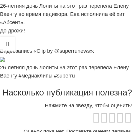
26-летняя дочь Лолиты
на этот раз
перепела Елену
Ваенгу во время педикюра. Ева исполнила её хит
«Абсент».
До дрожи!
Видеозапись «Clip by @superrunews»:
26-летняя дочь Лолиты на этот раз перепела Елену
Ваенгу #медиаклипы #superru
Насколько публикация полезна?
Нажмите на звезду, чтобы оценить!
Оценок пока нет. Поставьте оценку первым.