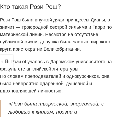
Кто такая Рози Рош?
Рози Рош была внучкой дяди принцессы Дианы, а
значит — троюродной сестрой Уильяма и Гарри по
материнской линии. Несмотря на отсутствие
публичной жизни, девушка была частью широкого
круга аристократии Великобритании.
👩‍🎓 Рози обучалась в Даремском университете на
факультете английской литературы.
По словам преподавателей и однокурсников, она
была невероятно одарённой, душевной и
вдохновляющей личностью:
«Рози была творческой, энергичной, с
любовью к книгам, поэзии и