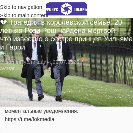
Skip to navigation
Skip to main content
💔 Трагедия в королевской семье: 20-
летняя Рози Рош найдена мертвой —
что известно о сестре принцев Уильяма
и Гарри
0
admin
Публикация: 22.07.2025
🔥 Пока нас мало — вы сможете напрямую
влиять на развитие сообщества!
Подпишитесь на наш Telegram-канал, там
моментальные уведомления:
https://t.me/fokmedia