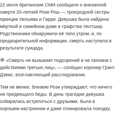
22 июля британские СМИ сообщили о внезапной
смерти 20-летней Рози Рош — троюродной сестры
принцев Уильяма и Гарри. Девушка была найдена
мёртвой в семейном доме в графстве Уилтшир.
Родственники обнаружили её тело утром, и, по
предварительной информации, смерть наступила в
результате суицида.
💬 «Смерть не вызывает подозрений и не связана с
действиями третьих лиц», — сообщил коронер Грант
Дэвис, возглавляющий расследование.
Тем не менее, близкие Рози утверждают, что ничего
не предвещало беды. В день трагедии девушка
собиралась встретиться с друзьями, была в
хорошем настроении и даже планировала поездку.