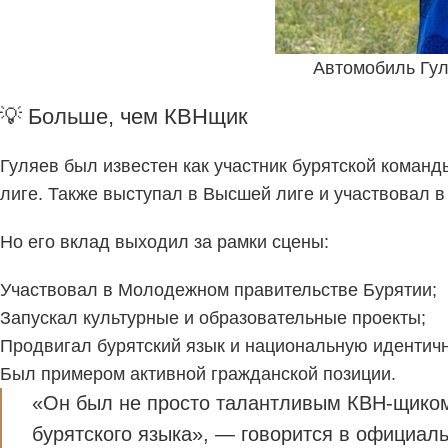
Автомобиль Гул
💡 Больше, чем КВНщик
Гуляев был известен как участник бурятской команд
лиге. Также выступал в Высшей лиге и участвовал 
Но его вклад выходил за рамки сцены:
Участвовал в Молодежном правительстве Бурятии;
Запускал культурные и образовательные проекты;
Продвигал бурятский язык и национальную идентичн
Был примером активной гражданской позиции.
«Он был не просто талантливым КВН-щиком
бурятского языка», — говорится в официал