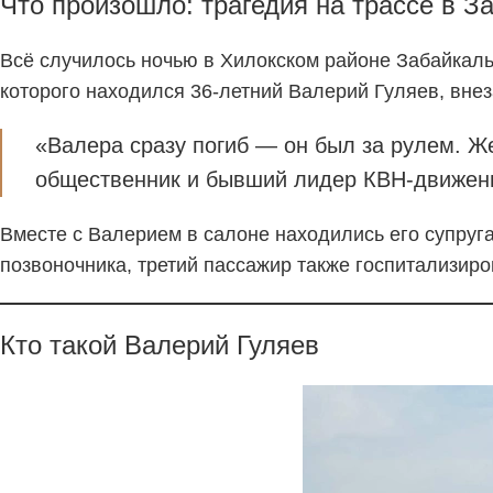
Что произошло: трагедия на трассе в З
Всё случилось ночью в Хилокском районе Забайкаль
которого находился 36-летний Валерий Гуляев, вне
«Валера сразу погиб — он был за рулем. Ж
общественник и бывший лидер КВН-движен
Вместе с Валерием в салоне находились его супру
позвоночника, третий пассажир также госпитализир
Кто такой Валерий Гуляев