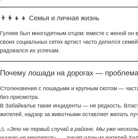
👨‍👩‍👧‍👧 Семья и личная жизнь
Гуляев был многодетным отцом: вместе с женой он 
своих социальных сетях артист часто делился семе
радовался их успехам.
Почему лошади на дорогах — проблем
Столкновения с лошадьми и крупным скотом — част
без присмотра.
В Забайкалье такие инциденты — не редкость. Влас
жителей, надзор за животными оставляет желать лу
⚠️
«Это не первый случай в районе. Мы уже нескол
ничего не меняется»,
— пишет один из жителей Хило