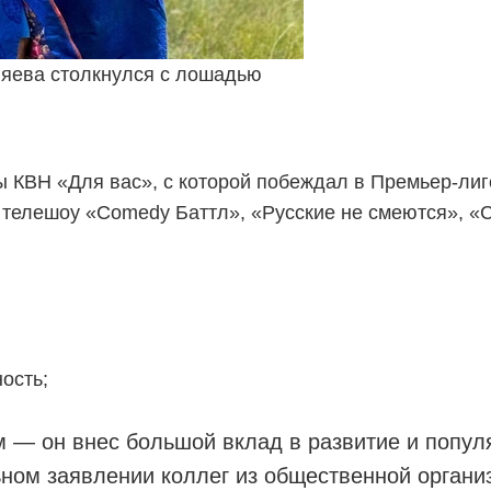
яева столкнулся с лошадью
ы КВН «Для вас», с которой побеждал в Премьер-лиг
в телешоу «Comedy Баттл», «Русские не смеются», «
ость;
 — он внес большой вклад в развитие и попу
ьном заявлении коллег из общественной органи