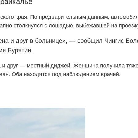
абайкалье
ского края. По предварительным данным, автомобил
запно столкнулся с лошадью, выбежавшей на проезж
ена и друг в больнице», — сообщил Чингис Бол
ия Бурятии.
га и друг — местный диджей. Женщина получила тяж
ован. Оба находятся под наблюдением врачей.