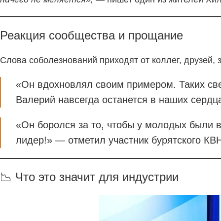
Реакция сообщества и прощание
Слова соболезнований приходят от коллег, друзей, 
«Он вдохновлял своим примером. Таких све
Валерий навсегда останется в наших сердца
«Он боролся за то, чтобы у молодых были 
лидер!» — отметил участник бурятского КВ
📉 Что это значит для индустрии