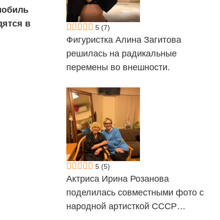
мобиль
дятся в
5
(7)
Фигуристка Алина Загитова
решилась на радикальные
перемены во внешности.
5
(5)
Актриса Ирина Розанова
поделилась совместными фото с
народной артисткой СССР…