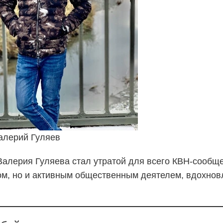
алерий Гуляев
 Валерия Гуляева стал утратой для всего КВН-сообщ
том, но и активным общественным деятелем, вдохно