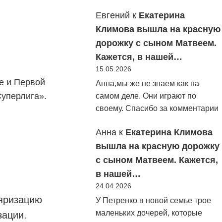
Евгений
к
Екатерина
Климова вышла на красную
дорожку с сыном Матвеем.
Кажется, в нашей…
15.05.2026
е и Первой
Анна,мы же не знаем как на
Суперлига».
самом деле. Они играют по
своему. Спасибо за комментарии
Анна
к
Екатерина Климова
вышла на красную дорожку
с сыном Матвеем. Кажется,
в нашей…
24.04.2026
ляризацию
У Петренко в новой семье трое
маленьких дочерей, которые
зации.