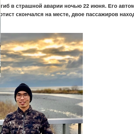
гиб в страшной аварии ночью 22 июня. Его авто
ртист скончался на месте, двое пассажиров нахо