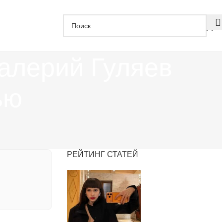
Дзе
Валерий Гуляев
ью
РЕЙТИНГ СТАТЕЙ