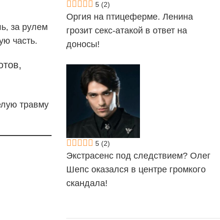
5
(2)
Оргия на птицеферме. Ленина
ь, за рулем
грозит секс-атакой в ответ на
ую часть.
доносы!
отов,
елую травму
5
(2)
Экстрасенс под следствием? Олег
Шепс оказался в центре громкого
скандала!