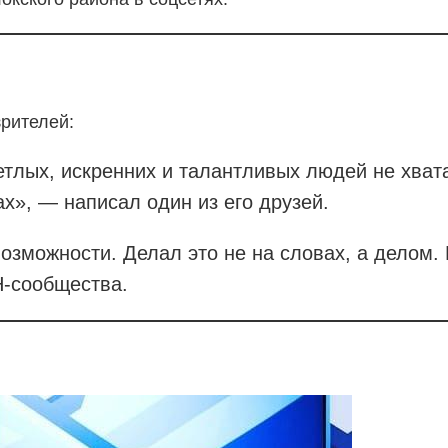
зрителей:
тлых, искренних и талантливых людей не хвата
х», — написал один из его друзей.
возможности. Делал это не на словах, а делом.
Н-сообщества.