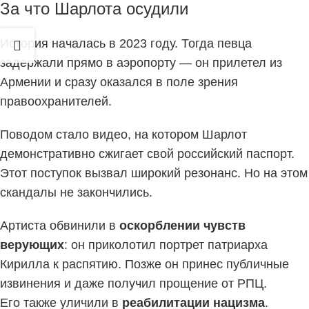
За что Шарлота осудили
История началась в 2023 году. Тогда певца
задержали прямо в аэропорту — он прилетел из
Армении и сразу оказался в поле зрения
правоохранителей.
Поводом стало видео, на котором Шарлот
демонстративно сжигает свой российский паспорт.
Этот поступок вызвал широкий резонанс. Но на этом
скандалы не закончились.
Артиста обвинили в
оскорблении чувств
верующих
: он приколотил портрет патриарха
Кирилла к распятию. Позже он принес публичные
извинения и даже получил прощение от РПЦ.
Его также уличили в
реабилитации нацизма
.