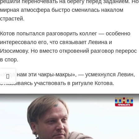
решили переночевать на берегу перед заданием. Но
мирная атмосфера быстро сменилась накалом
страстей.
Котов попытался разговорить коллег — особенно
интересовало его, что связывает Левина и
Изосимову. Но вместо откровений разговор перерос
в спор.
«Куда нам эти чакры-макры», — усмехнулся Левин,
отказываясь участвовать в ритуале Котова.