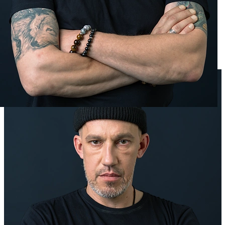
сильнейших» подарил зрителям не только мистику,
но и настоящий скандал. То, что началось как
спокойная ночёвка у озера в Челябинской области,
закончилось дракой и громкими обвинениями.