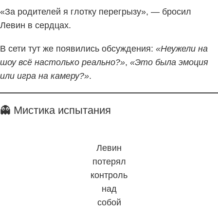
«За родителей я глотку перегрызу», — бросил
Левин в сердцах.
В сети тут же появились обсуждения:
«Неужели на
шоу всё настолько реально?»
,
«Это была эмоция
или игра на камеру?»
.
👻 Мистика испытания
Левин
потерял
контроль
над
собой