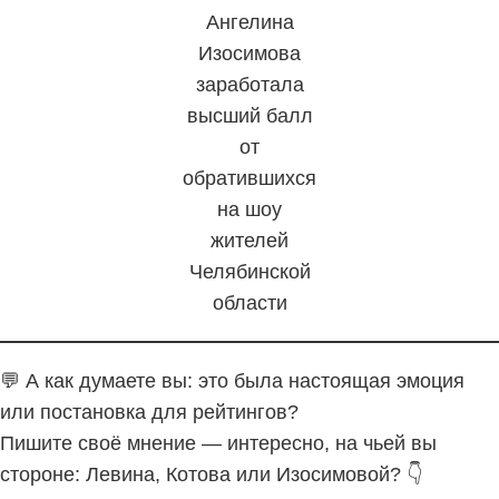
Ангелина
Изосимова
заработала
высший балл
от
обратившихся
на шоу
жителей
Челябинской
области
💬 А как думаете вы: это была настоящая эмоция
или постановка для рейтингов?
Пишите своё мнение — интересно, на чьей вы
стороне: Левина, Котова или Изосимовой? 👇