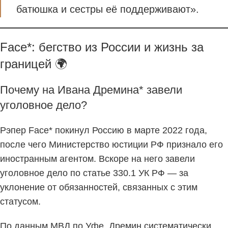
батюшка и сестры её поддерживают».
Face*: бегство из России и жизнь за
границей 🌍
Почему на Ивана Дремина* завели
уголовное дело?
Рэпер Face* покинул Россию в марте 2022 года,
после чего Министерство юстиции РФ признало его
иностранным агентом. Вскоре на него завели
уголовное дело по статье 330.1 УК РФ — за
уклонение от обязанностей, связанных с этим
статусом.
По данным МВД по Уфе, Дремин систематически