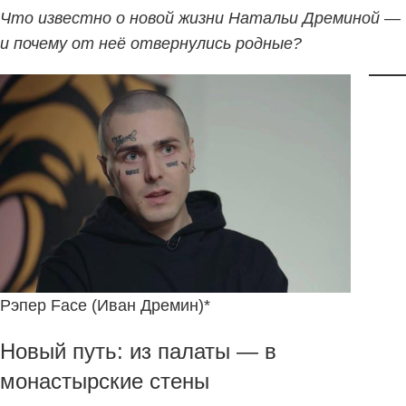
Что известно о новой жизни Натальи Дреминой —
и почему от неё отвернулись родные?
Рэпер Face (Иван Дремин)*
Новый путь: из палаты — в
монастырские стены