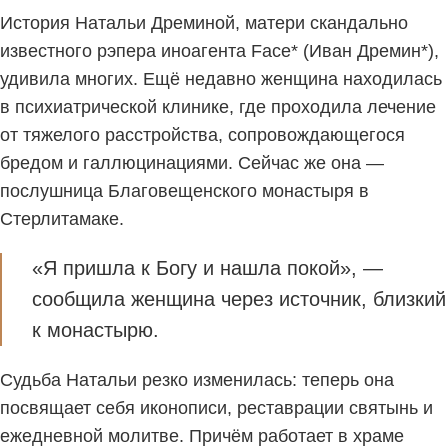
История Натальи Дреминой, матери скандально
известного рэпера иноагента Face* (Иван Дремин*),
удивила многих. Ещё недавно женщина находилась
в психиатрической клинике, где проходила лечение
от тяжелого расстройства, сопровождающегося
бредом и галлюцинациями. Сейчас же она —
послушница Благовещенского монастыря в
Стерлитамаке.
«Я пришла к Богу и нашла покой», —
сообщила женщина через источник, близкий
к монастырю.
Судьба Натальи резко изменилась: теперь она
посвящает себя иконописи, реставрации святынь и
ежедневной молитве. Причём работает в храме