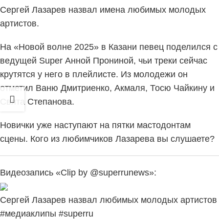
Сергей Лазарев назвал имена любимых молодых
артистов.
На «Новой волне 2025» в Казани певец поделился с
ведущей Super Анной Прониной, чьи треки сейчас
крутятся у него в плейлисте. Из молодежи он
отметил Ваню Дмитриенко, Акмаля, Тосю Чайкину и
Свята Степанова.
Новички уже наступают на пятки мастодонтам
сцены. Кого из любимчиков Лазарева вы слушаете?
Видеозапись «Clip by @superrunews»:
Сергей Лазарев назвал любимых молодых артистов
#медиаклипы #superru