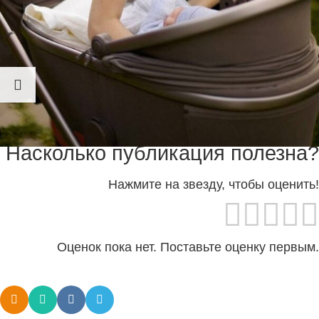
Саша Трусова отметила первый месяц с рождения
сына Михаила. Он успел побывать не только в
коляске, но и на катке.
Накидайте ❤️ молодой маме.
Насколько публикация полезна?
Нажмите на звезду, чтобы оценить!
Оценок пока нет. Поставьте оценку первым.