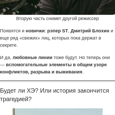
Вторую часть снимет другой режиссер
Появятся и
новички
:
рэпер ST
,
Дмитрий Блохин
и
еще ряд «свежих» лиц, которых пока держат в
секрете.
И да,
любовные линии
тоже будут. Но теперь они
—
вспомогательные элементы в общем узоре
конфликтов, разрыва и выживания
.
Будет ли ХЭ? Или история закончится
трагедией?