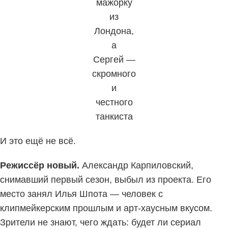
мажорку
из
Лондона,
а
Сергей —
скромного
и
честного
танкиста
И это ещё не всё.
Режиссёр новый.
Александр Карпиловский,
снимавший первый сезон, выбыл из проекта. Его
место занял Илья Шпота — человек с
клипмейкерским прошлым и арт-хаусным вкусом.
Зрители не знают, чего ждать: будет ли сериал