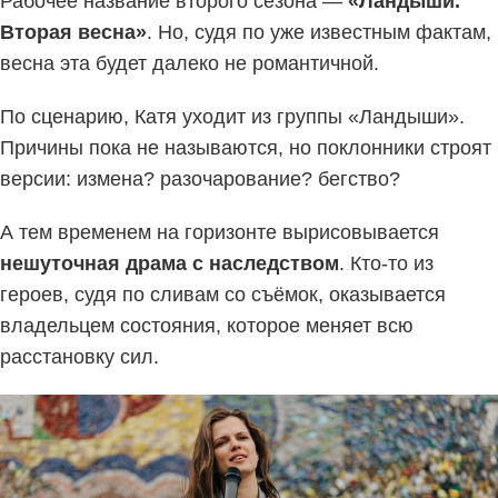
Рабочее название второго сезона —
«Ландыши.
Вторая весна»
. Но, судя по уже известным фактам,
весна эта будет далеко не романтичной.
По сценарию, Катя уходит из группы «Ландыши».
Причины пока не называются, но поклонники строят
версии: измена? разочарование? бегство?
А тем временем на горизонте вырисовывается
нешуточная драма с наследством
. Кто-то из
героев, судя по сливам со съёмок, оказывается
владельцем состояния, которое меняет всю
расстановку сил.