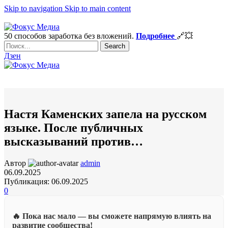
Skip to navigation
Skip to main content
ADD ANYTHING HERE OR JUST REMOVE IT…
50 способов заработка без вложений.
Подробнее
🔗‍💥
Search
Дзен
Настя Каменских запела на русском
языке. После публичных
высказываний против…
Автор
admin
06.09.2025
Публикация: 06.09.2025
0
🔥 Пока нас мало — вы сможете напрямую влиять на
развитие сообщества!