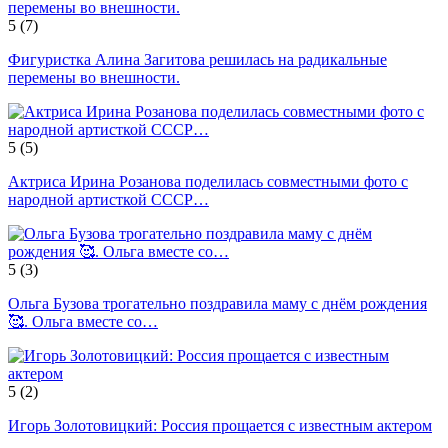
5
(7)
Фигуристка Алина Загитова решилась на радикальные
перемены во внешности.
5
(5)
Актриса Ирина Розанова поделилась совместными фото с
народной артисткой СССР…
5
(3)
Ольга Бузова трогательно поздравила маму с днём рождения
🥰. Ольга вместе со…
5
(2)
Игорь Золотовицкий: Россия прощается с известным актером