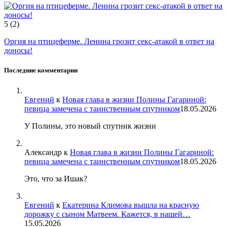
5
(2)
Оргия на птицеферме. Ленина грозит секс-атакой в ответ на
доносы!
Последние комментарии
Евгений
к
Новая глава в жизни Полины Гагариной:
певица замечена с таинственным спутником
18.05.2026
У Полины, это новый спутник жизни
Александр
к
Новая глава в жизни Полины Гагариной:
певица замечена с таинственным спутником
18.05.2026
Это, что за Ишак?
Евгений
к
Екатерина Климова вышла на красную
дорожку с сыном Матвеем. Кажется, в нашей…
15.05.2026