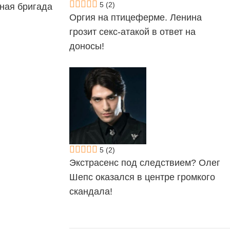
5
(2)
ная бригада
Оргия на птицеферме. Ленина
грозит секс-атакой в ответ на
доносы!
5
(2)
Экстрасенс под следствием? Олег
Шепс оказался в центре громкого
скандала!