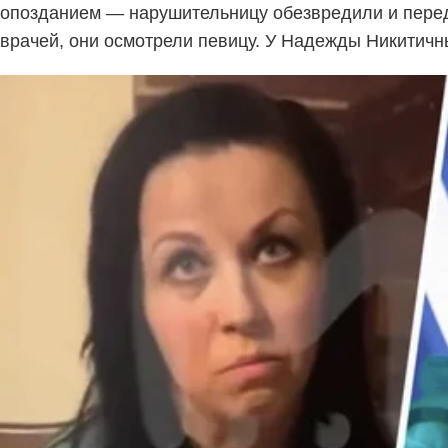
опозданием — нарушительницу обезвредили и перед
врачей, они осмотрели певицу. У Надежды Никитичны