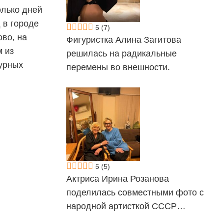
лько дней
 в городе
5
(7)
во, на
Фигуристка Алина Загитова
 из
решилась на радикальные
урных
перемены во внешности.
5
(5)
Актриса Ирина Розанова
поделилась совместными фото с
народной артисткой СССР…