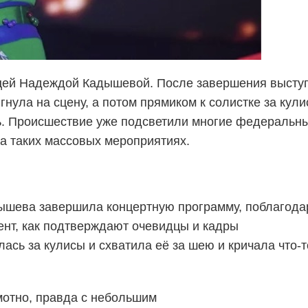
ицей Надеждой Кадышевой. После завершения высту
нула на сцену, а потом прямиком к солистке за кули
ь. Происшествие уже подсветили многие федеральн
а таких массовых мероприятиях.
дышева завершила концертную программу, поблагод
мент, как подтверждают очевидцы и кадры
ась за кулисы и схватила её за шею и кричала что-т
мотно, правда с небольшим