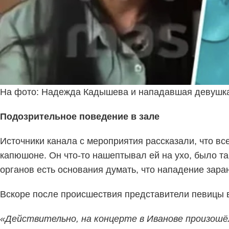
На фото: Надежда Кадышева и нападавшая девушк
Подозрительное поведение в зале
Источники канала с мероприятия рассказали, что в
капюшоне. Он что-то нашептывал ей на ухо, было так
органов есть основания думать, что нападение зара
Вскоре после происшествия представители певицы
«Действительно, на концерте в Иванове произошёл