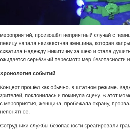
мероприятий, произошёл неприятный случай с пев
певицу напала неизвестная женщина, которая запрыг
схватила Надежду Никитичну за шею и стала душит
ожидается серьёзный пересмотр мер безопасности н
Хронология событий
Концерт прошёл как обычно, в штатном режиме. Ка
зрителей, поклонилась и покинула сцену. В этот мо
с мероприятия, женщина, пробежала охрану, прорвал
непонятное.
Сотрудники службы безопасности среагировали гра