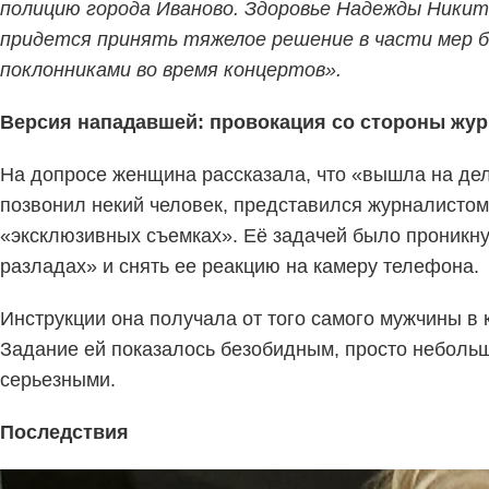
полицию города Иваново. Здоровье Надежды Никити
придется принять тяжелое решение в части мер б
поклонниками во время концертов».
Версия нападавшей: провокация со стороны жу
На допросе женщина рассказала, что «вышла на дело
позвонил некий человек, представился журналистом 
«эксклюзивных съемках». Её задачей было проникну
разладах» и снять ее реакцию на камеру телефона.
Инструкции она получала от того самого мужчины в 
Задание ей показалось безобидным, просто небольша
серьезными.
Последствия