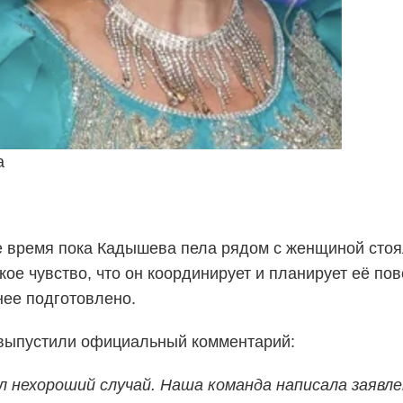
а
се время пока Кадышева пела рядом с женщиной сто
ое чувство, что он координирует и планирует её пов
нее подготовлено.
 выпустили официальный комментарий:
 нехороший случай. Наша команда написала заявле