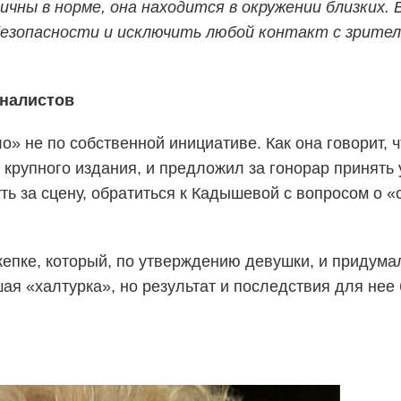
чны в норме, она находится в окружении близких. 
езопасности и исключить любой контакт с зрител
рналистов
» не по собственной инициативе. Как она говорит, ч
крупного издания, и предложил за гонорар принять 
ть за сцену, обратиться к Кадышевой с вопросом о 
кепке, который, по утверждению девушки, и придума
я «халтурка», но результат и последствия для нее 