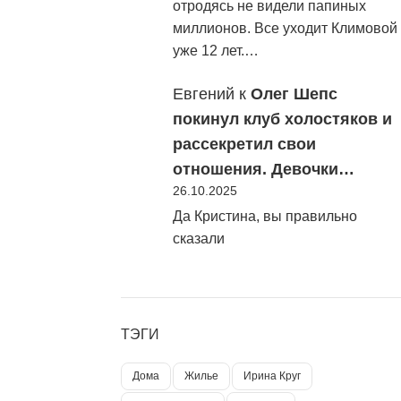
отродясь не видели папиных
миллионов. Все уходит Климовой
уже 12 лет.…
Евгений
к
Олег Шепс
покинул клуб холостяков и
рассекретил свои
отношения. Девочки…
26.10.2025
Да Кристина, вы правильно
сказали
ТЭГИ
Дома
Жилье
Ирина Круг