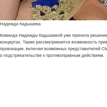
Надежда Кадышева
Команда Надежды Кадышевой уже приняла решение о
концертах. Также рассматривается возможность прив
провокации, включая возможных представителей СМИ
о подстрекательстве к противоправным действиям.