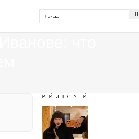
Дзе
Иванове: что
ем
РЕЙТИНГ СТАТЕЙ