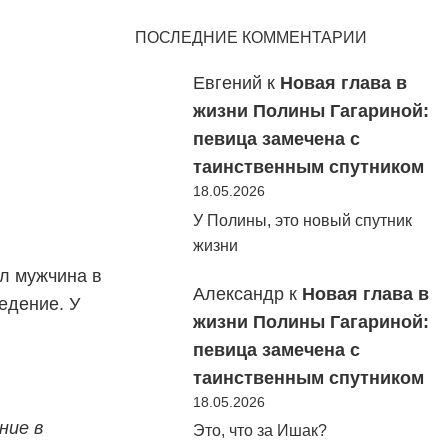
ПОСЛЕДНИЕ КОММЕНТАРИИ
Евгений
к
Новая глава в
жизни Полины Гагариной:
певица замечена с
таинственным спутником
18.05.2026
У Полины, это новый спутник
жизни
ял мужчина в
Александр
к
Новая глава в
едение. У
жизни Полины Гагариной:
певица замечена с
таинственным спутником
18.05.2026
ние в
Это, что за Ишак?