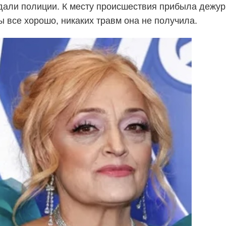
али полиции. К месту происшествия прибыла дежур
 все хорошо, никаких травм она не получила.