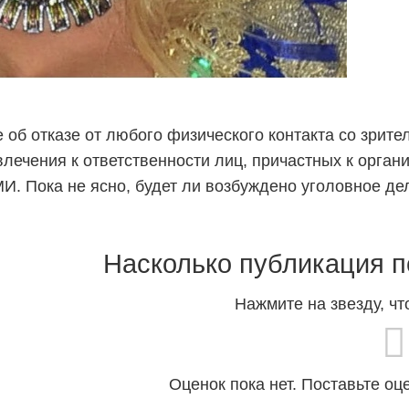
б отказе от любого физического контакта со зрите
лечения к ответственности лиц, причастных к орган
. Пока не ясно, будет ли возбуждено уголовное дел
Насколько публикация п
Нажмите на звезду, чт
Оценок пока нет. Поставьте оц