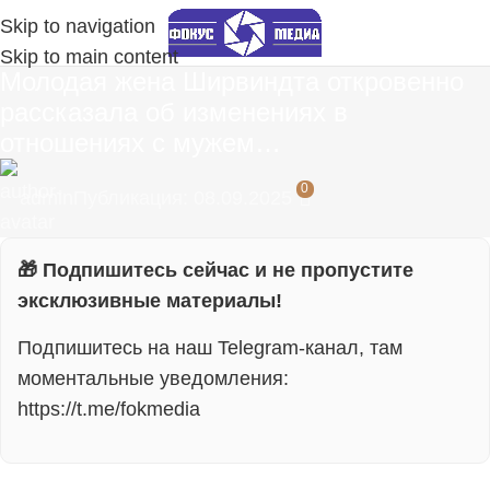
Skip to navigation
Skip to main content
Молодая жена Ширвиндта откровенно
рассказала об изменениях в
отношениях с мужем…
0
admin
Публикация: 08.09.2025
🎁 Подпишитесь сейчас и не пропустите
эксклюзивные материалы!
Подпишитесь на наш Telegram-канал, там
моментальные уведомления:
https://t.me/fokmedia