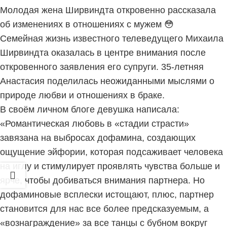
Молодая жена Ширвиндта откровенно рассказала
об изменениях в отношениях с мужем 😳
Семейная жизнь известного телеведущего Михаила
Ширвиндта оказалась в центре внимания после
откровенного заявления его супруги. 35-летняя
Анастасия поделилась неожиданными мыслями о
природе любви и отношениях в браке.
В своём личном блоге девушка написала:
«Романтическая любовь в «стадии страсти»
завязана на выбросах дофамина, создающих
ощущение эйфории, которая подсаживает человека
на иглу и стимулирует проявлять чувства больше и
ярче, чтобы добиваться внимания партнера. Но
дофаминовые всплески истощают, плюс, партнер
становится для нас все более предсказуемым, а
«вознаграждение» за все танцы с бубном вокруг