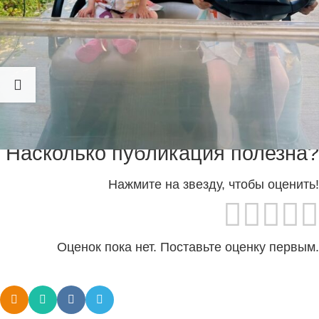
Молодая жена Евгения Петросяна Татьяна
Брухунова показала подросших детей юмориста —
Вагана и Матильду. Фото сделаны во время их
семейного отпуска.
Насколько публикация полезна?
Нажмите на звезду, чтобы оценить!
Оценок пока нет. Поставьте оценку первым.