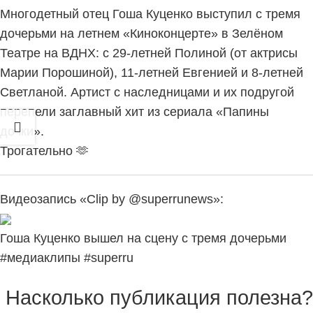
Многодетный отец Гоша Куценко выступил с тремя
дочерьми на летнем «Киноконцерте» в Зелёном
Театре на ВДНХ: с 29-летней Полиной (от актрисы
Марии Порошиной), 11-летней Евгенией и 8-летней
Светланой. Артист с наследницами и их подругой
перепели заглавный хит из сериала «Папины
дочки».
Трогательно 🫶
Видеозапись «Clip by @superrunews»:
Гоша Куценко вышел на сцену с тремя дочерьми
#медиаклипы #superru
Насколько публикация полезна?