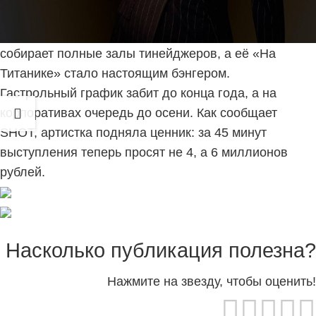
Лолита подняла стоимость выступлений💰
У зумеров — свежий краш: 61-летняя Лолита теперь
собирает полные залы тинейджеров, а её «На
Титанике» стало настоящим бэнгером.
Гастрольный график забит до конца года, а на
корпоративах очередь до осени. Как сообщает
SHOT, артистка подняла ценник: за 45 минут
выступления теперь просят не 4, а 6 миллионов
рублей.
Насколько публикация полезна?
Нажмите на звезду, чтобы оценить!