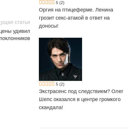
5
(2)
Оргия на птицеферме. Ленина
грозит секс-атакой в ответ на
ущая статья
доносы!
сцены удивил
поклонников
5
(2)
Экстрасенс под следствием? Олег
Шепс оказался в центре громкого
скандала!