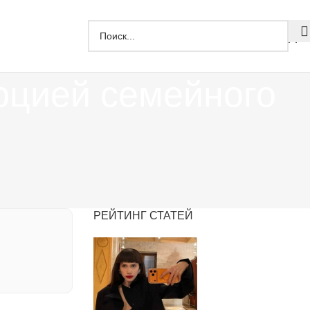
Дзе
рцией семейного
РЕЙТИНГ СТАТЕЙ