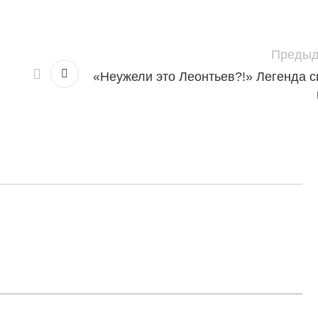
Предыд
«Неужели это Леонтьев?!» Легенда 