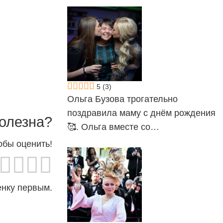
5
(3)
Ольга Бузова трогательно
поздравила маму с днём рождения
олезна?
🥰. Ольга вместе со…
обы оценить!
енку первым.