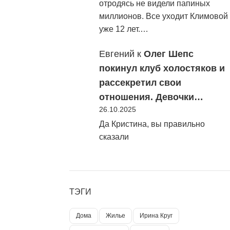
отродясь не видели папиных
миллионов. Все уходит Климовой
уже 12 лет.…
Евгений
к
Олег Шепс
покинул клуб холостяков и
рассекретил свои
отношения. Девочки…
26.10.2025
Да Кристина, вы правильно
сказали
ТЭГИ
Дома
Жилье
Ирина Круг