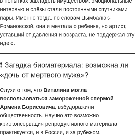
в попытках завладеть имуществом, эмоциональные
интервью и слёзы стали постоянными спутниками
пары. Именно тогда, по словам Цымбалюк-
Романовской, она и мечтала о ребенке, но артист,
уставший от давления и возраста, не поддержал эту
идею.
❗ Загадка биоматериала: возможна ли
«дочь от мертвого мужа»?
Слухи о том, что
Виталина могла
воспользоваться замороженной спермой
Армена Борисовича
, взбудоражили
общественность. Научно это возможно —
криоконсервация репродуктивного материала
практикуется, и в России, и за рубежом.