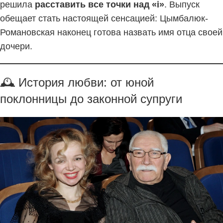
решила
расставить все точки над «i»
. Выпуск
обещает стать настоящей сенсацией: Цымбалюк-
Романовская наконец готова назвать имя отца своей
дочери.
🕰 История любви: от юной
поклонницы до законной супруги