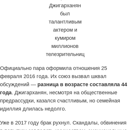
Джигарханян
был
талантливым
актером и
кумиром
миллионов
телезрительниц
Официально пара оформила отношения 25
февраля 2016 года. Их союз вызвал шквал
обсуждений —
разница в возрасте составляла 44
года
. Джигарханян, несмотря на общественные
предрассудки, казался счастливым, но семейная
идиллия длилась недолго.
Уже в 2017 году брак рухнул. Скандалы, обвинения