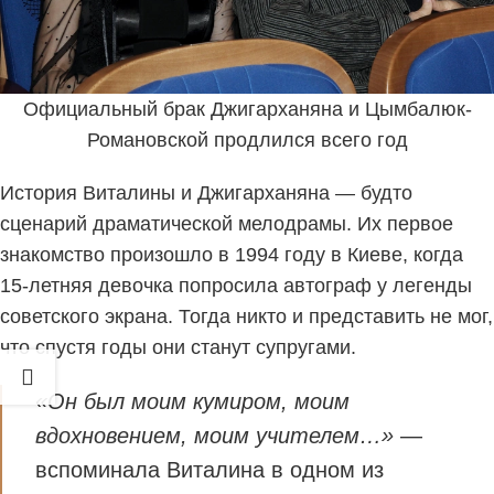
Официальный брак Джигарханяна и Цымбалюк-
Романовской продлился всего год
История Виталины и Джигарханяна — будто
сценарий драматической мелодрамы. Их первое
знакомство произошло в 1994 году в Киеве, когда
15-летняя девочка попросила автограф у легенды
советского экрана. Тогда никто и представить не мог,
что спустя годы они станут супругами.
«Он был моим кумиром, моим
вдохновением, моим учителем…»
—
вспоминала Виталина в одном из