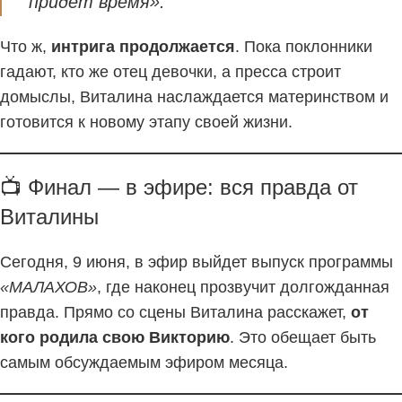
придёт время».
Что ж,
интрига продолжается
. Пока поклонники
гадают, кто же отец девочки, а пресса строит
домыслы, Виталина наслаждается материнством и
готовится к новому этапу своей жизни.
📺 Финал — в эфире: вся правда от
Виталины
Сегодня, 9 июня, в эфир выйдет выпуск программы
«МАЛАХОВ»
, где наконец прозвучит долгожданная
правда. Прямо со сцены Виталина расскажет,
от
кого родила свою Викторию
. Это обещает быть
самым обсуждаемым эфиром месяца.