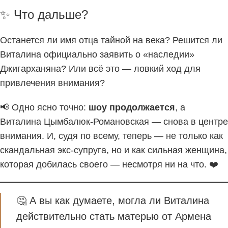
✨ Что дальше?
Останется ли имя отца тайной на века? Решится ли
Виталина официально заявить о «наследии»
Джигарханяна? Или всё это — ловкий ход для
привлечения внимания?
📢 Одно ясно точно:
шоу продолжается
, а
Виталина Цымбалюк-Романовская — снова в центре
внимания. И, судя по всему, теперь — не только как
скандальная экс-супруга, но и как сильная женщина,
которая добилась своего — несмотря ни на что. ❤️
🤔 А вы как думаете, могла ли Виталина
действительно стать матерью от Армена