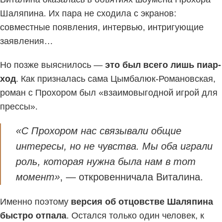
Шаляпина. Их пара не сходила с экранов:
совместные появления, интервью, интригующие
заявления…
Но позже выяснилось —
это был всего лишь пиар-
ход
. Как призналась сама Цымбалюк-Романовская,
роман с Прохором был «взаимовыгодной игрой для
прессы».
«С Прохором нас связывали общие
интересы, но не чувства. Мы оба играли
роль, которая нужна была нам в тот
момент»
, — откровенничала Виталина.
Именно поэтому
версия об отцовстве Шаляпина
быстро отпала
. Остался только один человек, к