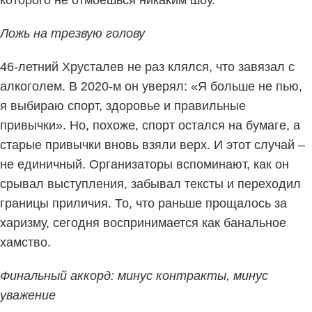
которого не отмоешься никаким шоу.
Ложь на трезвую голову
46-летний Хрусталев не раз клялся, что завязал с
алкоголем. В 2020-м он уверял: «Я больше не пью,
я выбираю спорт, здоровье и правильные
привычки». Но, похоже, спорт остался на бумаге, а
старые привычки вновь взяли верх. И этот случай –
не единичный. Организаторы вспоминают, как он
срывал выступления, забывал тексты и переходил
границы приличия. То, что раньше прощалось за
харизму, сегодня воспринимается как банальное
хамство.
Финальный аккорд: минус контракты, минус
уважение