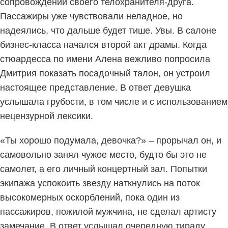
сопровождении своего телохранителя-друга.
Пассажиры уже чувствовали неладное, но
надеялись, что дальше будет тише. Увы. В салоне
бизнес-класса начался второй акт драмы. Когда
стюардесса по имени Алена вежливо попросила
Дмитрия показать посадочный талон, он устроил
настоящее представление. В ответ девушка
услышала грубости, в том числе и с использованием
нецензурной лексики.
«Ты хорошо подумала, девочка?» – прорычал он, и
самовольно занял чужое место, будто бы это не
самолет, а его личный концертный зал. Попытки
экипажа успокоить звезду наткнулись на поток
высокомерных оскорблений, пока один из
пассажиров, пожилой мужчина, не сделал артисту
замечание. В ответ услышал очередную тираду.