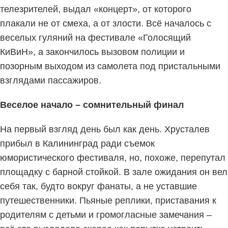
телезрителей, выдал «концерт», от которого
плакали не от смеха, а от злости. Всё началось с
веселых гуляний на фестивале «Голосящий
КиВиН», а закончилось вызовом полиции и
позорным выходом из самолета под пристальными
взглядами пассажиров.
Веселое начало – сомнительный финал
На первый взгляд день был как день. Хрусталев
прибыл в Калининград ради съемок
юмористического фестиваля, но, похоже, перепутал
площадку с барной стойкой. В зале ожидания он вел
себя так, будто вокруг фанаты, а не уставшие
путешественники. Пьяные реплики, приставания к
родителям с детьми и громогласные замечания –