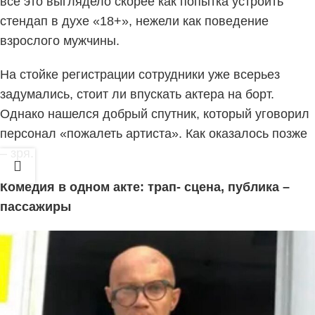
всё это выглядело скорее как попытка устроить
стендап в духе «18+», нежели как поведение
взрослого мужчины.
На стойке регистрации сотрудники уже всерьез
задумались, стоит ли впускать актера на борт.
Однако нашелся добрый спутник, который уговорил
персонал «пожалеть артиста». Как оказалось позже
– зря.
Комедия в одном акте: трап- сцена, публика –
пассажиры