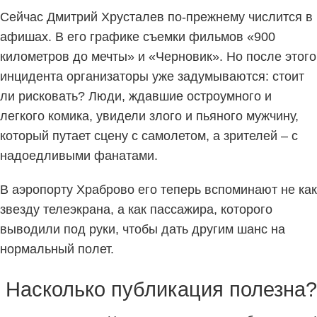
Сейчас Дмитрий Хрусталев по-прежнему числится в
афишах. В его графике съемки фильмов «900
километров до мечты» и «Черновик». Но после этого
инцидента организаторы уже задумываются: стоит
ли рисковать? Люди, ждавшие остроумного и
легкого комика, увидели злого и пьяного мужчину,
который путает сцену с самолетом, а зрителей – с
надоедливыми фанатами.
В аэропорту Храброво его теперь вспоминают не как
звезду телеэкрана, а как пассажира, которого
выводили под руки, чтобы дать другим шанс на
нормальный полет.
Насколько публикация полезна?