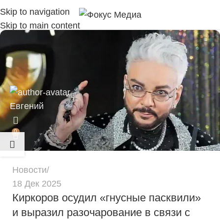
Skip to navigation
Skip to main content
Евгений
0
Новости
18 Дек 2025
Киркоров осудил «гнусные пасквили»
и выразил разочарование в связи с